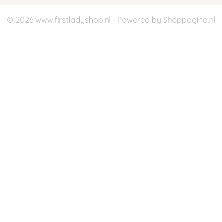
© 2026 www.firstladyshop.nl - Powered by Shoppagina.nl