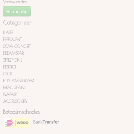
Voorwaarden
Herroeping
Categorieën
KAFFE
FREEQUENT
SOYA CONCEPT
DREAMSTAR
STREET-ONE
DISTRICT
CECIL
FOS AMSTERDAM
MAC JEANS
GAFAIR
ACCESSOIRES
Betaalmethodes